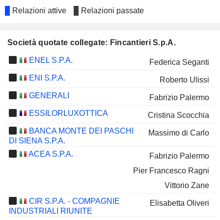
Relazioni attive
Relazioni passate
Società quotate collegate: Fincantieri S.p.A.
ENEL S.P.A.
Federica Seganti
ENI S.P.A.
Roberto Ulissi
GENERALI
Fabrizio Palermo
ESSILORLUXOTTICA
Cristina Scocchia
BANCA MONTE DEI PASCHI
Massimo di Carlo
DI SIENA S.P.A.
ACEA S.P.A.
Fabrizio Palermo
Pier Francesco Ragni
Vittorio Zane
CIR S.P.A. - COMPAGNIE
Elisabetta Oliveri
INDUSTRIALI RIUNITE