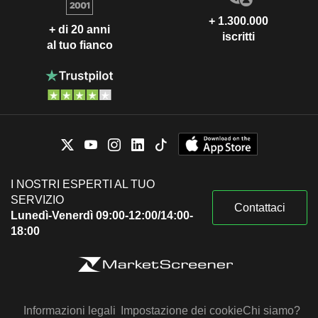
+ 1.300.000
+ di 20 anni
iscritti
al tuo fianco
I NOSTRI ESPERTI AL TUO
SERVIZIO
Contattaci
Lunedì-Venerdì 09:00-12:00/14:00-
18:00
Informazioni legali
Impostazione dei cookie
Chi siamo?