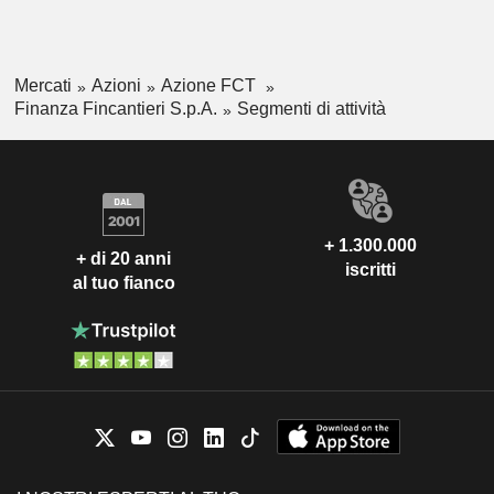
Mercati
Azioni
Azione FCT
Finanza Fincantieri S.p.A.
Segmenti di attività
+ 1.300.000
+ di 20 anni
iscritti
al tuo fianco