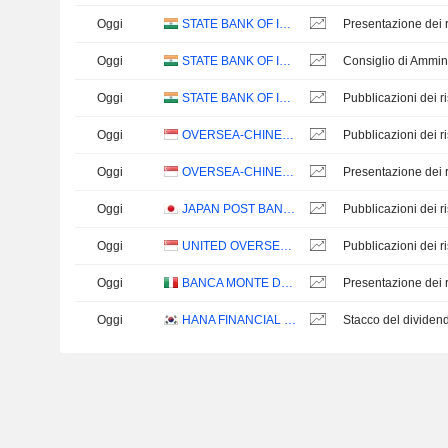
Oggi
STATE BANK OF INDIA
Presentazione dei ri
Oggi
STATE BANK OF INDIA
Consiglio di Ammin
Oggi
STATE BANK OF INDIA
Oggi
OVERSEA-CHINESE BANKING CORPORATION LIMITED
Oggi
OVERSEA-CHINESE BANKING CORPORATION LIMITED
Presentazione dei ri
Oggi
JAPAN POST BANK CO., LTD.
Oggi
UNITED OVERSEAS BANK LIMITED
Oggi
BANCA MONTE DEI PASCHI DI SIENA S.P.A.
Presentazione dei ri
Oggi
HANA FINANCIAL GROUP INC.
Stacco del divide