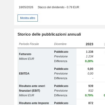
18/05/2026
Stacco del dividendo - 0.79 EUR
Mostra altro
Storico delle pubblicazioni annuali
2023
Periodo Fiscale
Dicembre
Pubblicato
1 238
Fatturato
Previsione
1 234
Milioni EUR
Differenza
0.28%
Pubblicato
0,00
EBITDA
Previsione
0,00
Differenza
-
Risultato ante oneri
Pubblicato
939
finanziari (EBIT)
Previsione
932
Milioni EUR
Differenza
0.79%
Risultato ante Imposte
Pubblicato
872