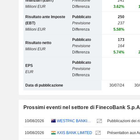
finanziari (EBIT)
Previsione
241
Milioni EUR
Differenza
3.62%
Risultato ante Imposte
Pubblicato
250
(EBT)
Previsione
237
Milioni EUR
Differenza
5.58%
Pubblicato
173
Risultato netto
Previsione
164
Milioni EUR
Differenza
5.74%
Pubblicato
EPS
Previsione
EUR
Differenza
Data di pubblicazione
30/07/24
30/
Prossimi eventi nel settore di FinecoBank S.p.A
10/08/2026
WESTPAC BANKING CORPORATION
10/08/2026
AXIS BANK LIMITED