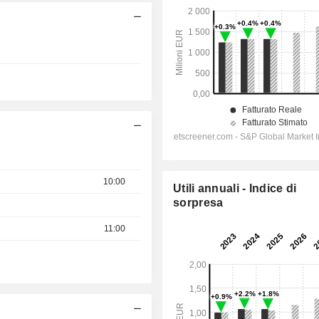
10:00
Utili annuali - Indice di
sorpresa
11:00