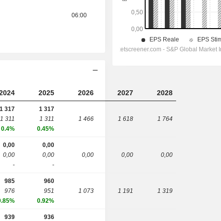
06:00
2024
2025
2026
2027
2028
1 317
1 317
1 311
1 311
1 466
1 618
1 764
0.4%
0.45%
0,00
0,00
0,00
0,00
0,00
0,00
0,00
-
-
985
960
976
951
1 073
1 191
1 319
0.85%
0.92%
939
936