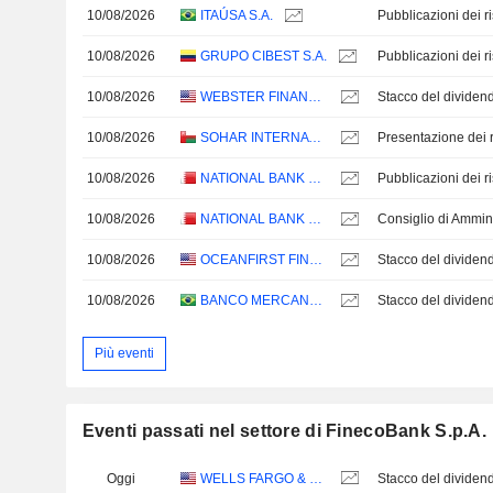
10/08/2026
ITAÚSA S.A.
10/08/2026
GRUPO CIBEST S.A.
10/08/2026
WEBSTER FINANCIAL CORPORATION
Stacco del dividen
10/08/2026
SOHAR INTERNATIONAL BANK SAOG
Presentazione dei ri
10/08/2026
NATIONAL BANK OF BAHRAIN B.S.C.
10/08/2026
NATIONAL BANK OF BAHRAIN B.S.C.
Consiglio di Ammin
10/08/2026
OCEANFIRST FINANCIAL CORP.
Stacco del dividen
10/08/2026
BANCO MERCANTIL DO BRASIL S.A.
Più eventi
Eventi passati nel settore di FinecoBank S.p.A.
Oggi
WELLS FARGO & COMPANY
Stacco del dividen