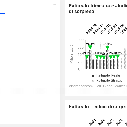
Fatturato trimestrale - Ind
di sorpresa
Fatturato - Indice di sorpr