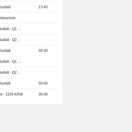
sultati
13:45
istrazione
Pubblicazioni dei risultati - Q1 2027
Pubblicazioni dei risultati - Q2 2026
sultati
04:30
Pubblicazioni dei risultati - Q1 2027
Pubblicazioni dei risultati - Q2 2026
sultati
09:00
ndo - 1155 KRW
06:00