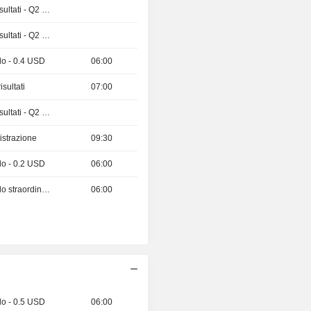
Pubblicazioni dei risultati - Q2 2026
Pubblicazioni dei risultati - Q2 2026
do - 0.4 USD
06:00
sultati
07:00
Pubblicazioni dei risultati - Q2 2026
istrazione
09:30
do - 0.2 USD
06:00
Stacco del dividendo straordinario - 1.35096 BRL
06:00
do - 0.5 USD
06:00