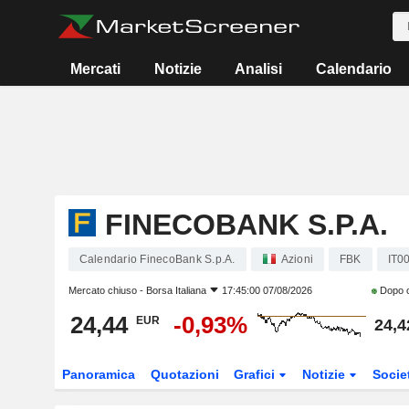
Mercati
Notizie
Analisi
Calendario
FINECOBANK S.P.A.
Calendario FinecoBank S.p.A.
Azioni
FBK
IT0
Mercato chiuso -
Borsa Italiana
17:45:00 07/08/2026
Dopo 
24,44
-0,93%
EUR
24,4
Panoramica
Quotazioni
Grafici
Notizie
Socie