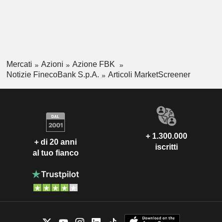
Mercati
Azioni
Azione FBK
Notizie FinecoBank S.p.A.
Articoli MarketScreener
+ 1.300.000
+ di 20 anni
iscritti
al tuo fianco