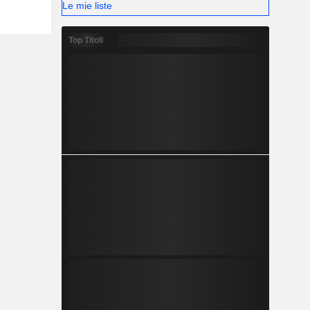
Le mie liste
Top Titoli