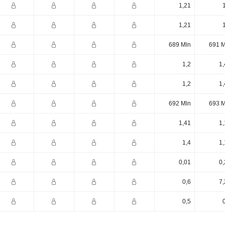
1,21
1,21
689 Mln
691 M
1,2
1,
1,2
1,
692 Mln
693 M
1,41
1,
1,4
1,
0,01
0,
0,6
7,
0,5