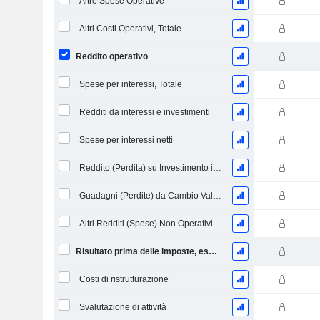
Altre Spese Operative
Altri Costi Operativi, Totale
Reddito operativo
Spese per interessi, Totale
Redditi da interessi e investimenti
Spese per interessi netti
Reddito (Perdita) su Investimento in Capitale Proprio.
Guadagni (Perdite) da Cambio Valuta
Altri Redditi (Spese) Non Operativi
Risultato prima delle imposte, escl. elementi straordinari
Costi di ristrutturazione
Svalutazione di attività