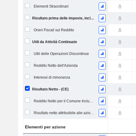
Elementi Straordinari
Risultato prima delle imposte, incl. elementi insoliti
Oneri Fiscali sul Reddito
Utili da Attività Continuate
Utili delle Operazioni Discontinue
Reddito Netto dell'Azienda
Interessi di minoranza
Risultato Netto - (CE)
Reddito Netto per il Comune Inclusi Elementi Straordinari
Risultato netto attribuibile alle azioni ordinarie escl. elementi straordinari
Elementi per azione