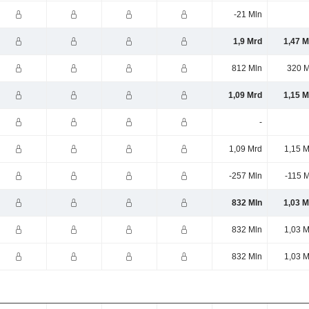
-21 Mln
1,9 Mrd
1,47 M
812 Mln
320 M
1,09 Mrd
1,15 M
-
1,09 Mrd
1,15 M
-257 Mln
-115 
832 Mln
1,03 M
832 Mln
1,03 M
832 Mln
1,03 M