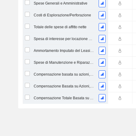
Spese Generali e Amministrative
Costi di Esplorazione/Perforazione
Totale delle spese di affitto nette
Spesa di interesse per locazione operativa imputata
Ammortamento Imputato del Leasing Operativo
Spese di Manutenzione e Riparazione, Totale
Compensazione basata su azioni, Spese generali e amministrative (Totale)
Compensazione Basata su Azioni, Altro (Totale)
Compensazione Totale Basata su Azioni