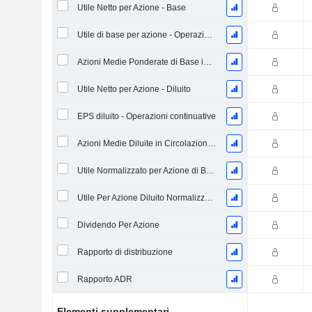
Utile Netto per Azione - Base
Utile di base per azione - Operazioni continuative
Azioni Medie Ponderate di Base in Circolazione
Utile Netto per Azione - Diluito
EPS diluito - Operazioni continuative
Azioni Medie Diluite in Circolazione Ponderate
Utile Normalizzato per Azione di Base
Utile Per Azione Diluito Normalizzato
Dividendo Per Azione
Rapporto di distribuzione
Rapporto ADR
Elementi supplementari