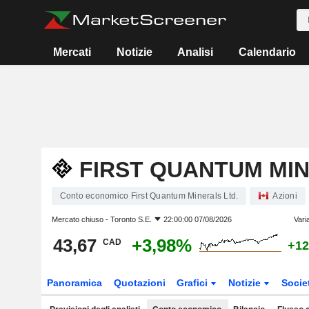
Mercati
Notizie
Analisi
Calendario
FIRST QUANTUM MIN
Conto economico First Quantum Minerals Ltd.
Azioni
Mercato chiuso -
Toronto S.E.
22:00:00 07/08/2026
Vari
43,67
+3,98%
CAD
+12
Panoramica
Quotazioni
Grafici
Notizie
Socie