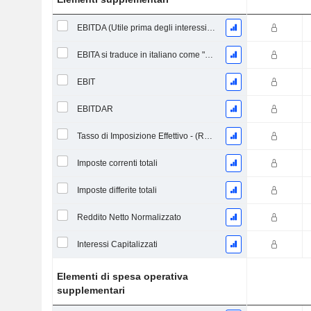
EBITDA (Utile prima degli interessi, delle imposte, del deprezzamento e dell'ammortamento)
EBITA si traduce in italiano come "Risultato Prima di Interessi, Tasse e Ammortamenti".
EBIT
EBITDAR
Tasso di Imposizione Effettivo - (Rapporto)
Imposte correnti totali
Imposte differite totali
Reddito Netto Normalizzato
Interessi Capitalizzati
Elementi di spesa operativa
supplementari