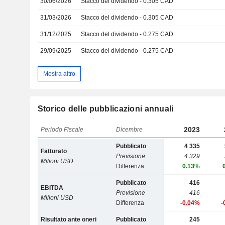
30/06/2026
Stacco del dividendo - 0.305 CAD
31/03/2026
Stacco del dividendo - 0.305 CAD
31/12/2025
Stacco del dividendo - 0.275 CAD
29/09/2025
Stacco del dividendo - 0.275 CAD
Mostra altro
Storico delle pubblicazioni annuali
2023
Periodo Fiscale
Dicembre
Pubblicato
4 335
Fatturato
Previsione
4 329
Milioni USD
Differenza
0.13%
Pubblicato
416
EBITDA
Previsione
416
Milioni USD
Differenza
-0.04%
-
Risultato ante oneri
Pubblicato
245