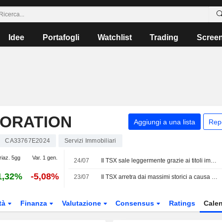
Idee
Portafogli
Watchlist
Trading
Scree
PORATION
Aggiungi a una lista
Rep
CA33767E2024
Servizi Immobiliari
riaz. 5gg
Var. 1 gen.
24/07
Il TSX sale leggermente grazie ai titoli immobiliari e finanziari
1,32%
-5,08%
23/07
Il TSX arretra dai massimi storici a causa del calo dei titoli tecnologici
tà
Finanza
Valutazione
Consensus
Ratings
Calen