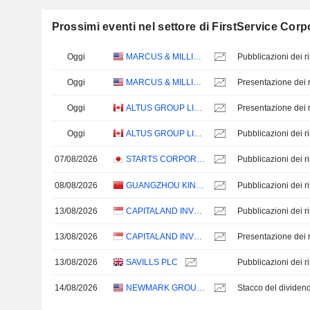
Prossimi eventi nel settore di FirstService Corp
Oggi
MARCUS & MILLICHAP, INC.
Oggi
MARCUS & MILLICHAP, INC.
Presentazione dei ri
Oggi
ALTUS GROUP LIMITED
Presentazione dei ri
Oggi
ALTUS GROUP LIMITED
07/08/2026
STARTS CORPORATION INC.
08/08/2026
GUANGZHOU KINGTELLER TECHNOLOGY CO.,LTD.
13/08/2026
CAPITALAND INVESTMENT LIMITED
13/08/2026
CAPITALAND INVESTMENT LIMITED
Presentazione dei ri
13/08/2026
SAVILLS PLC
14/08/2026
NEWMARK GROUP, INC.
Stacco del dividen