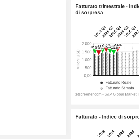
Fatturato trimestrale - Ind
di sorpresa
Fatturato - Indice di sorpr