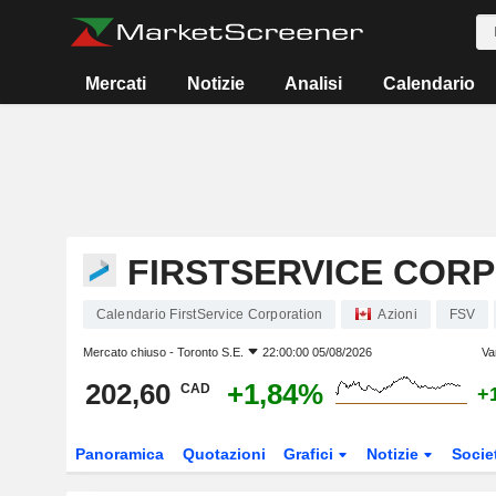
Mercati
Notizie
Analisi
Calendario
FIRSTSERVICE COR
Calendario FirstService Corporation
Azioni
FSV
Mercato chiuso -
Toronto S.E.
22:00:00 05/08/2026
Va
202,60
+1,84%
CAD
+
Panoramica
Quotazioni
Grafici
Notizie
Socie