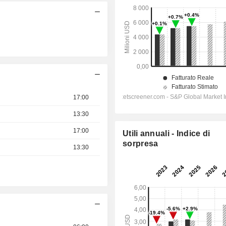
17:00
13:30
17:00
Utili annuali - Indice di
sorpresa
13:30