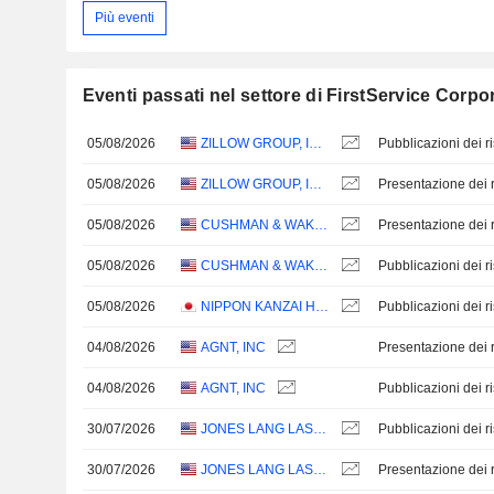
Più eventi
Eventi passati nel settore di FirstService Corpo
05/08/2026
ZILLOW GROUP, INC.
05/08/2026
ZILLOW GROUP, INC.
Presentazione dei ri
05/08/2026
CUSHMAN & WAKEFIELD LIMITED
Presentazione dei ri
05/08/2026
CUSHMAN & WAKEFIELD LIMITED
05/08/2026
NIPPON KANZAI HOLDINGS CO.,LTD.
04/08/2026
AGNT, INC
Presentazione dei ri
04/08/2026
AGNT, INC
30/07/2026
JONES LANG LASALLE INCORPORATED
30/07/2026
JONES LANG LASALLE INCORPORATED
Presentazione dei ri