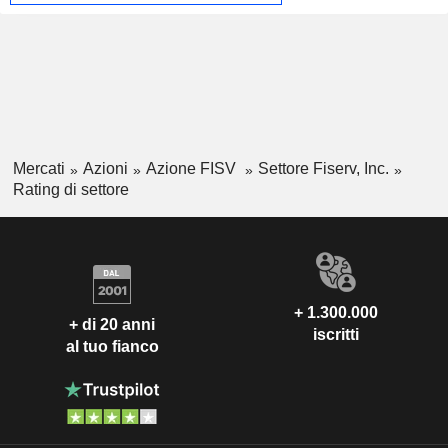
Mercati
Azioni
Azione FISV
Settore Fiserv, Inc.
Rating di settore
+ 1.300.000
+ di 20 anni
iscritti
al tuo fianco