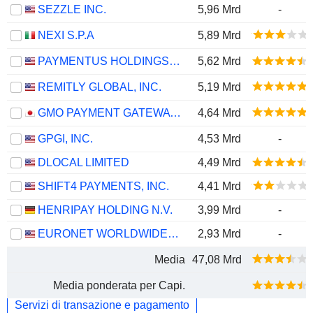
SEZZLE INC.
5,96 Mrd
-
NEXI S.P.A
5,89 Mrd
PAYMENTUS HOLDINGS, INC.
5,62 Mrd
REMITLY GLOBAL, INC.
5,19 Mrd
GMO PAYMENT GATEWAY, INC.
4,64 Mrd
GPGI, INC.
4,53 Mrd
-
DLOCAL LIMITED
4,49 Mrd
SHIFT4 PAYMENTS, INC.
4,41 Mrd
HENRIPAY HOLDING N.V.
3,99 Mrd
-
EURONET WORLDWIDE, INC.
2,93 Mrd
-
Media
47,08 Mrd
Media ponderata per Capi.
Servizi di transazione e pagamento