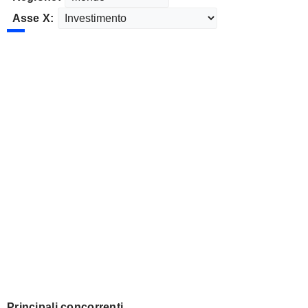
Asse X:
Principali concorrenti