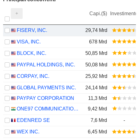
Capi.($)
Investimento
FISERV, INC.
29,74 Mrd
VISA, INC.
678 Mrd
BLOCK, INC.
50,85 Mrd
PAYPAL HOLDINGS, INC.
50,08 Mrd
CORPAY, INC.
25,92 Mrd
GLOBAL PAYMENTS INC.
24,14 Mrd
PAYPAY CORPORATION
11,3 Mrd
ONE97 COMMUNICATIONS LIMITED
9,42 Mrd
EDENRED SE
7,6 Mrd
-
WEX INC.
6,45 Mrd