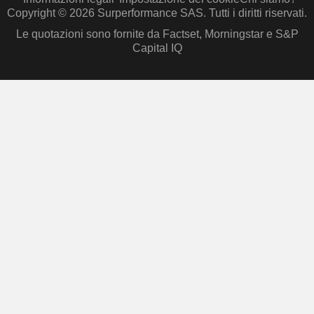
Copyright © 2026 Surperformance SAS. Tutti i diritti riservati.
Le quotazioni sono fornite da Factset, Morningstar e S&P
Capital IQ