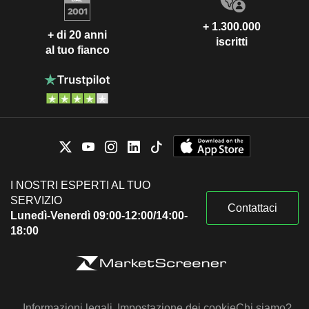
+ 1.300.000
+ di 20 anni
iscritti
al tuo fianco
I NOSTRI ESPERTI AL TUO
SERVIZIO
Contattaci
Lunedì-Venerdì 09:00-12:00/14:00-
18:00
Informazioni legali
Impostazione dei cookie
Chi siamo?