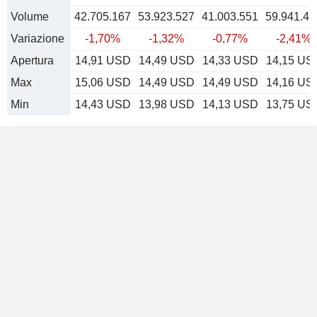
Volume
42.705.167
53.923.527
41.003.551
59.941.41
Variazione
-1,70%
-1,32%
-0,77%
-2,41%
Apertura
14,91 USD
14,49 USD
14,33 USD
14,15 US
Max
15,06 USD
14,49 USD
14,49 USD
14,16 US
Min
14,43 USD
13,98 USD
14,13 USD
13,75 US