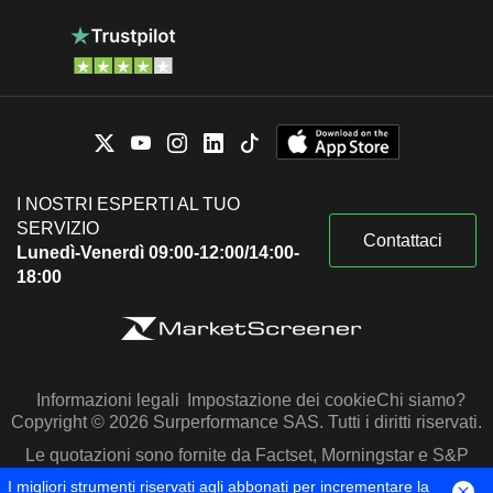
I NOSTRI ESPERTI AL TUO
SERVIZIO
Contattaci
Lunedì-Venerdì 09:00-12:00/14:00-
18:00
Informazioni legali
Impostazione dei cookie
Chi siamo?
Copyright © 2026 Surperformance SAS. Tutti i diritti riservati.
Le quotazioni sono fornite da Factset, Morningstar e S&P
Capital IQ
I migliori strumenti riservati agli abbonati per incrementare la