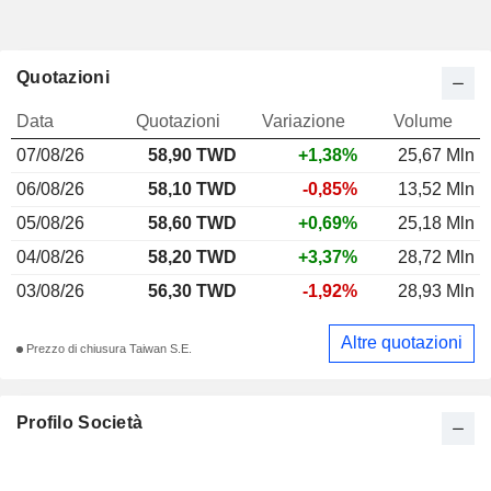
Quotazioni
Data
Quotazioni
Variazione
Volume
07/08/26
58,90 TWD
+1,38%
25,67 Mln
06/08/26
58,10 TWD
-0,85%
13,52 Mln
05/08/26
58,60 TWD
+0,69%
25,18 Mln
04/08/26
58,20 TWD
+3,37%
28,72 Mln
03/08/26
56,30 TWD
-1,92%
28,93 Mln
Altre quotazioni
Prezzo di chiusura Taiwan S.E.
Profilo Società