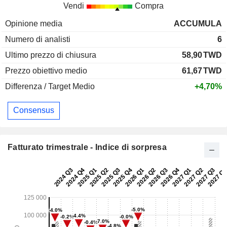
Vendi
Compra
Opinione media
ACCUMULA
Numero di analisti
6
Ultimo prezzo di chiusura
58,90
TWD
Prezzo obiettivo medio
61,67
TWD
Differenza / Target Medio
+4,70%
Consensus
Fatturato trimestrale - Indice di sorpresa