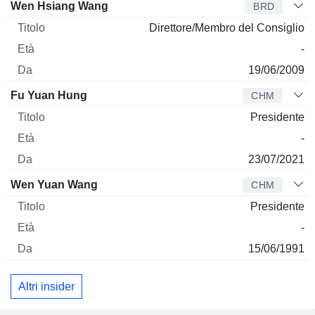
Amministratore
Titolo
Età
Da
Wen Hsiang Wang
BRD
Direttore/Membro del Consiglio
-
19/06/2009
Fu Yuan Hung
CHM
Presidente
-
23/07/2021
Wen Yuan Wang
CHM
Presidente
-
15/06/1991
Altri insider