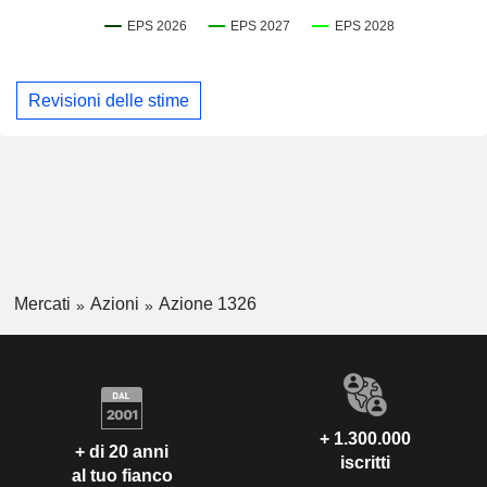
Revisioni delle stime
Mercati
Azioni
Azione 1326
+ 1.300.000
+ di 20 anni
iscritti
al tuo fianco