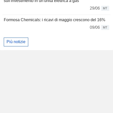
sull'investimento in un'unità elettrica a gas
29/06
MT
Formosa Chemicals: i ricavi di maggio crescono del 16%
09/06
MT
Più notizie