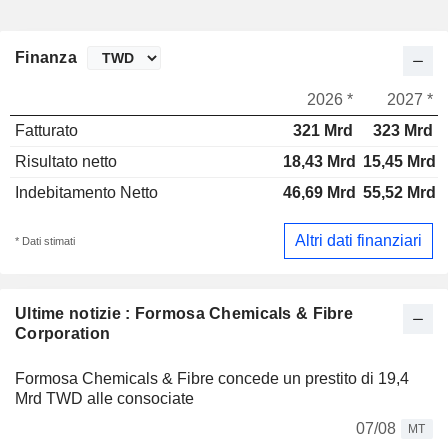
Finanza
2026 *
2027 *
Fatturato
321 Mrd
323 Mrd
Risultato netto
18,43 Mrd
15,45 Mrd
Indebitamento Netto
46,69 Mrd
55,52 Mrd
Altri dati finanziari
* Dati stimati
Ultime notizie : Formosa Chemicals & Fibre
Corporation
Formosa Chemicals & Fibre concede un prestito di 19,4
Mrd TWD alle consociate
07/08
MT