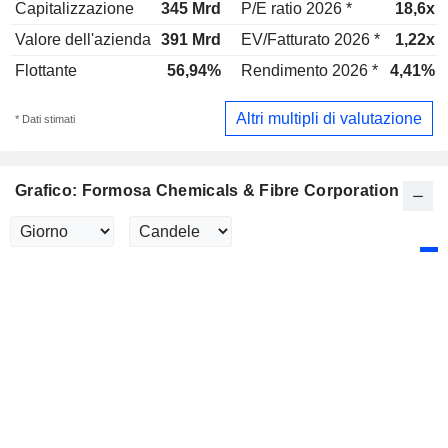
Capitalizzazione
345 Mrd
P/E ratio 2026 *
18,6x
Valore dell'azienda
391 Mrd
EV/Fatturato 2026 *
1,22x
Flottante
56,94%
Rendimento 2026 *
4,41%
Altri multipli di valutazione
* Dati stimati
Grafico: Formosa Chemicals & Fibre Corporation