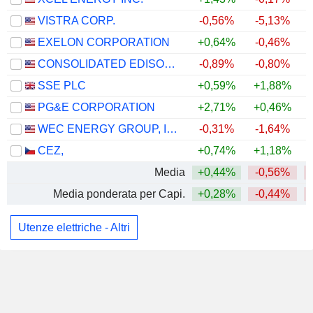
VISTRA CORP.
-0,56%
-5,13%
EXELON CORPORATION
+0,64%
-0,46%
CONSOLIDATED EDISON, INC.
-0,89%
-0,80%
SSE PLC
+0,59%
+1,88%
PG&E CORPORATION
+2,71%
+0,46%
WEC ENERGY GROUP, INC.
-0,31%
-1,64%
CEZ,
+0,74%
+1,18%
Media
+0,44%
-0,56%
Media ponderata per Capi.
+0,28%
-0,44%
Utenze elettriche - Altri