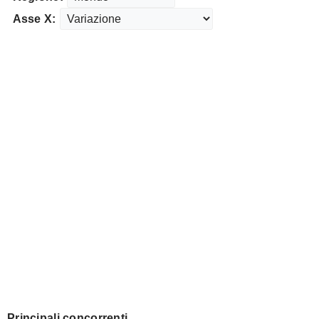
Asse X:
Principali concorrenti