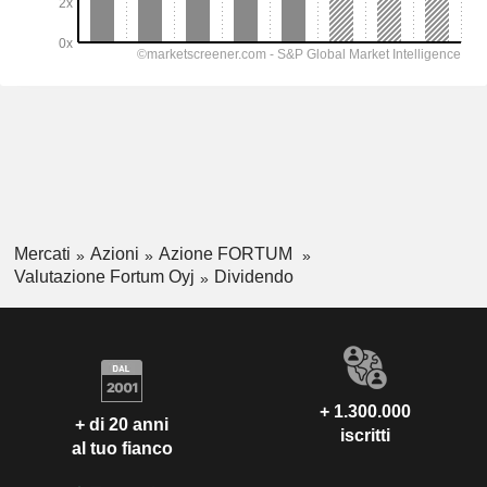
Mercati
Azioni
Azione FORTUM
Valutazione Fortum Oyj
Dividendo
+ 1.300.000
+ di 20 anni
iscritti
al tuo fianco