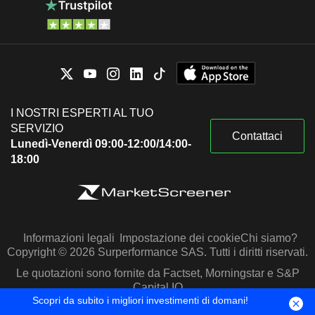
I NOSTRI ESPERTI AL TUO
SERVIZIO
Contattaci
Lunedì-Venerdì 09:00-12:00/14:00-
18:00
Informazioni legali
Impostazione dei cookie
Chi siamo?
Copyright © 2026 Surperformance SAS. Tutti i diritti riservati.
Le quotazioni sono fornite da Factset, Morningstar e S&P
Capital IQ
Scopri da subito i migliori investimenti di domani!