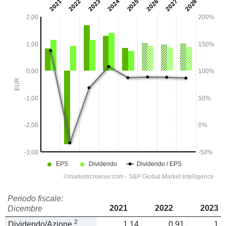
Periodo fiscale:
2021
2022
2023
Dicembre
2
Dividendo/Azione
1,14
0,91
1,1