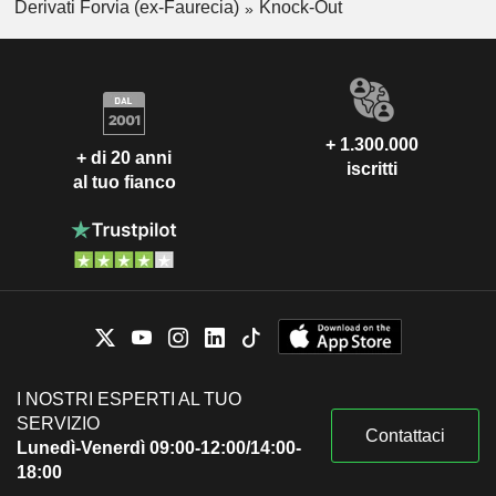
Derivati Forvia (ex-Faurecia)
Knock-Out
+ 1.300.000
+ di 20 anni
iscritti
al tuo fianco
I NOSTRI ESPERTI AL TUO
SERVIZIO
Contattaci
Lunedì-Venerdì 09:00-12:00/14:00-
18:00