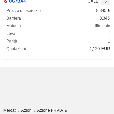
UG7BA4
CALL
8,345
€
8,345
Illimitato
-
1
1,120
EUR
Mercati
Azioni
Azione FRVIA