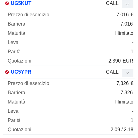
UG5KUT
CALL
7,016
€
7,016
Illimitato
-
1
2,390
EUR
UG5YPR
CALL
7,326
€
7,326
Illimitato
-
1
2.09 / 2.18