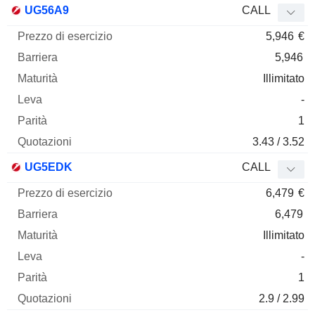
UG56A9
CALL
5,946
€
5,946
Illimitato
-
1
3.43 / 3.52
UG5EDK
CALL
6,479
€
6,479
Illimitato
-
1
2.9 / 2.99