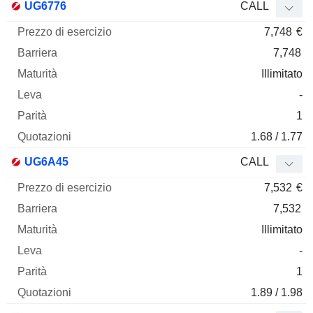
UG6776
CALL
7,748
€
7,748
Illimitato
-
1
1.68 / 1.77
UG6A45
CALL
7,532
€
7,532
Illimitato
-
1
1.89 / 1.98