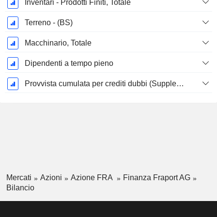
Inventari - Prodotti Finiti, Totale
Terreno - (BS)
Macchinario, Totale
Dipendenti a tempo pieno
Provvista cumulata per crediti dubbi (Supplemento)
Mercati
Azioni
Azione FRA
Finanza Fraport AG
Bilancio