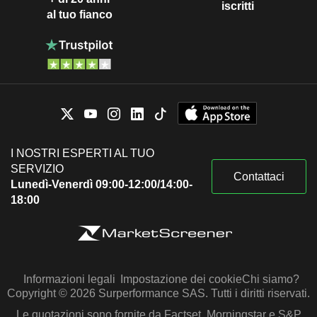
iscritti
al tuo fianco
I NOSTRI ESPERTI AL TUO
SERVIZIO
Contattaci
Lunedì-Venerdì 09:00-12:00/14:00-
18:00
Informazioni legali
Impostazione dei cookie
Chi siamo?
Copyright © 2026 Surperformance SAS. Tutti i diritti riservati.
Le quotazioni sono fornite da Factset, Morningstar e S&P