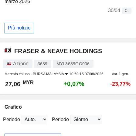
marzo 2026
30/04
CI
Più notizie
FRASER & NEAVE HOLDINGS
Azione
3689
MYL3689OO006
Mercato chiuso -
BURSA MALAYSIA
10:50:15 07/08/2026
Var. 1 gen.
MYR
+0,07%
27,06
-23,77%
Grafico
Periodo
Periodo