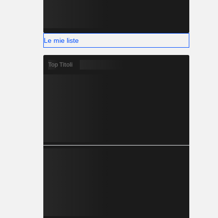
Le mie liste
Top Titoli