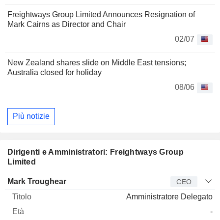
Freightways Group Limited Announces Resignation of
Mark Cairns as Director and Chair
02/07
New Zealand shares slide on Middle East tensions;
Australia closed for holiday
08/06
Più notizie
Dirigenti e Amministratori: Freightways Group
Limited
Manager
Titolo
Età
Da
Mark Troughear
CEO
Amministratore Delegato
-