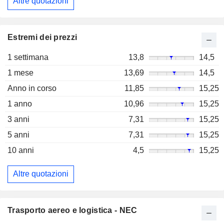
Altre quotazioni
Estremi dei prezzi
1 settimana
13,8
14,5
1 mese
13,69
14,5
Anno in corso
11,85
15,25
1 anno
10,96
15,25
3 anni
7,31
15,25
5 anni
7,31
15,25
10 anni
4,5
15,25
Altre quotazioni
Trasporto aereo e logistica - NEC