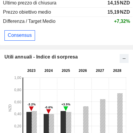
Ultimo prezzo di chiusura
14,15
NZD
Prezzo obiettivo medio
15,19
NZD
Differenza / Target Medio
+7,32%
Consensus
Utili annuali - Indice di sorpresa