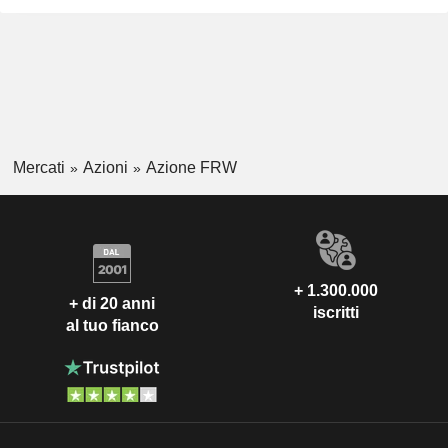
Mercati
Azioni
Azione FRW
+ 1.300.000
+ di 20 anni
iscritti
al tuo fianco