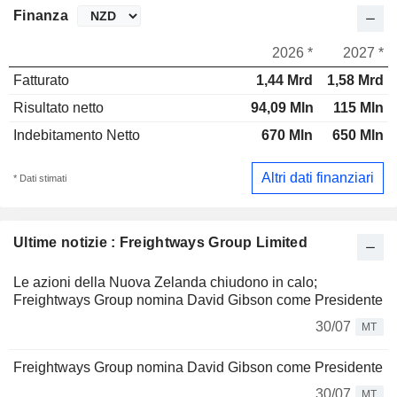
Finanza
2026 *
2027 *
Fatturato
1,44 Mrd
1,58 Mrd
Risultato netto
94,09 Mln
115 Mln
Indebitamento Netto
670 Mln
650 Mln
Altri dati finanziari
* Dati stimati
Ultime notizie : Freightways Group Limited
Le azioni della Nuova Zelanda chiudono in calo;
Freightways Group nomina David Gibson come Presidente
30/07
MT
Freightways Group nomina David Gibson come Presidente
30/07
MT