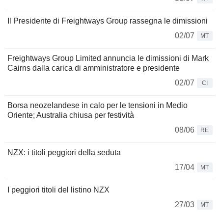
Il Presidente di Freightways Group rassegna le dimissioni
02/07
MT
Freightways Group Limited annuncia le dimissioni di Mark
Cairns dalla carica di amministratore e presidente
02/07
CI
Borsa neozelandese in calo per le tensioni in Medio
Oriente; Australia chiusa per festività
08/06
RE
NZX: i titoli peggiori della seduta
17/04
MT
I peggiori titoli del listino NZX
27/03
MT