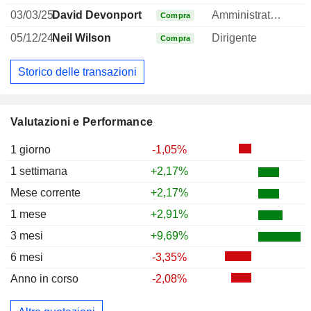
03/03/25
David Devonport
Amministratore
Compra
05/12/24
Neil Wilson
Dirigente
Compra
Storico delle transazioni
Valutazioni e Performance
1 giorno
-1,05%
1 settimana
+2,17%
Mese corrente
+2,17%
1 mese
+2,91%
3 mesi
+9,69%
6 mesi
-3,35%
Anno in corso
-2,08%