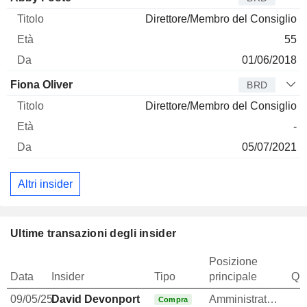
Direttore/Membro del Consiglio
55
01/06/2018
Fiona Oliver
BRD
Direttore/Membro del Consiglio
-
05/07/2021
Altri insider
Ultime transazioni degli insider
Posizione
Data
Insider
Tipo
principale
Qua
09/05/25
David Devonport
Amministratore
Compra