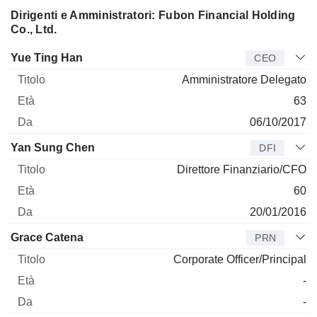
Dirigenti e Amministratori: Fubon Financial Holding
Co., Ltd.
Manager
Titolo
Età
Da
Yue Ting Han
CEO
Amministratore Delegato
63
06/10/2017
Yan Sung Chen
DFI
Direttore Finanziario/CFO
60
20/01/2016
Grace Catena
PRN
Corporate Officer/Principal
-
-