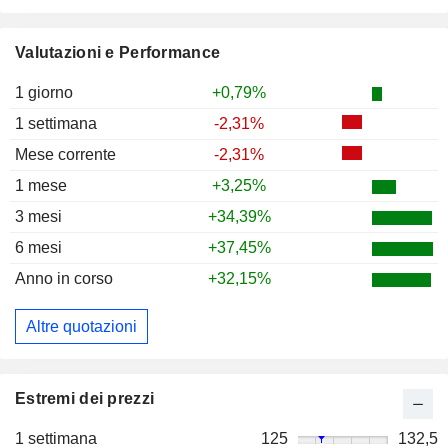
Valutazioni e Performance
1 giorno
+0,79%
1 settimana
-2,31%
Mese corrente
-2,31%
1 mese
+3,25%
3 mesi
+34,39%
6 mesi
+37,45%
Anno in corso
+32,15%
Altre quotazioni
Estremi dei prezzi
1 settimana
125
132,5