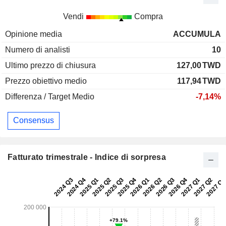
Vendi
Compra
Opinione media
ACCUMULA
Numero di analisti
10
Ultimo prezzo di chiusura
127,00
TWD
Prezzo obiettivo medio
117,94
TWD
Differenza / Target Medio
-7,14%
Consensus
Fatturato trimestrale - Indice di sorpresa