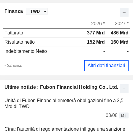
Finanza
2026 *
2027 *
Fatturato
377 Mrd
486 Mrd
Risultato netto
152 Mrd
160 Mrd
Indebitamento Netto
-
-
Altri dati finanziari
* Dati stimati
Ultime notizie : Fubon Financial Holding Co., Ltd.
Unità di Fubon Financial emetterà obbligazioni fino a 2,5
Mrd di TWD
03/08
MT
Cina: l'autorità di regolamentazione infligge una sanzione