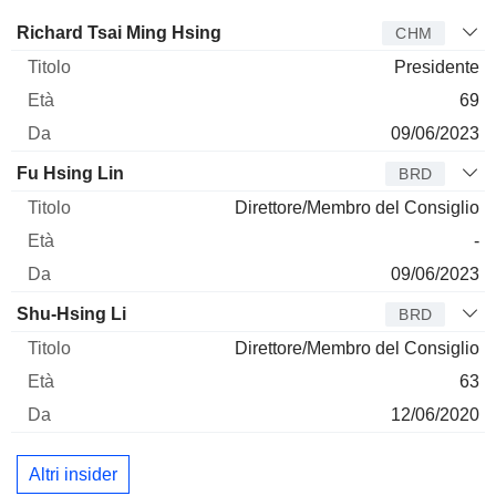
Amministratore
Titolo
Età
Da
Richard Tsai Ming Hsing
CHM
Presidente
69
09/06/2023
Fu Hsing Lin
BRD
Direttore/Membro del Consiglio
-
09/06/2023
Shu-Hsing Li
BRD
Direttore/Membro del Consiglio
63
12/06/2020
Altri insider