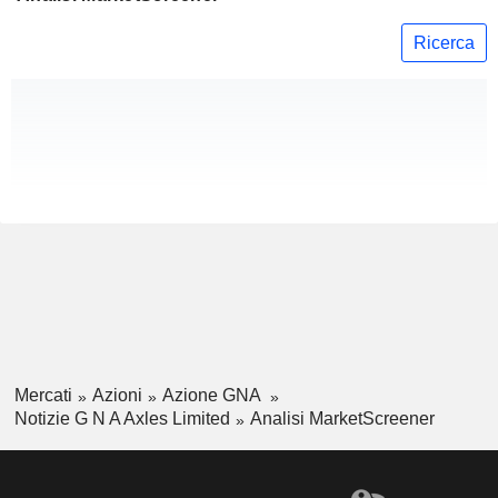
Ricerca
Mercati
Azioni
Azione GNA
Notizie G N A Axles Limited
Analisi MarketScreener