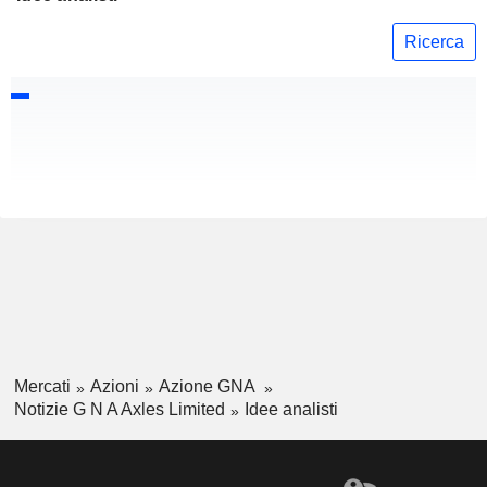
Ricerca
Mercati
Azioni
Azione GNA
Notizie G N A Axles Limited
Idee analisti