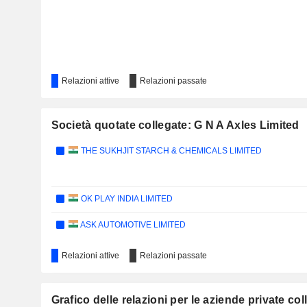
Relazioni attive
Relazioni passate
Società quotate collegate: G N A Axles Limited
THE SUKHJIT STARCH & CHEMICALS LIMITED
OK PLAY INDIA LIMITED
ASK AUTOMOTIVE LIMITED
Relazioni attive
Relazioni passate
Grafico delle relazioni per le aziende private co