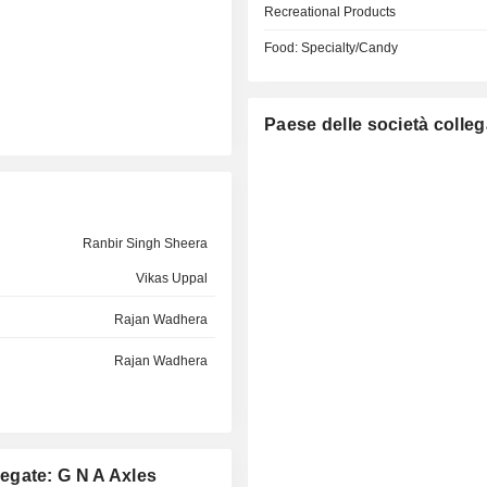
Recreational Products
Food: Specialty/Candy
Paese delle società colleg
Ranbir Singh Sheera
Vikas Uppal
Rajan Wadhera
Rajan Wadhera
llegate: G N A Axles