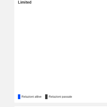
Limited
Relazioni attive
Relazioni passate