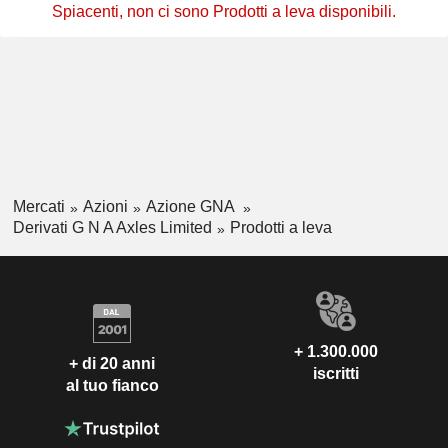
Spiacenti, non ci sono Prodotti a leva disponibili.
Mercati
Azioni
Azione GNA
Derivati G N A Axles Limited
Prodotti a leva
+ 1.300.000
+ di 20 anni
iscritti
al tuo fianco