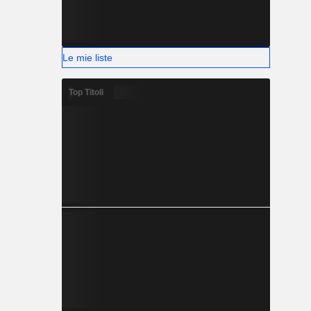
Le mie liste
Top Titoli