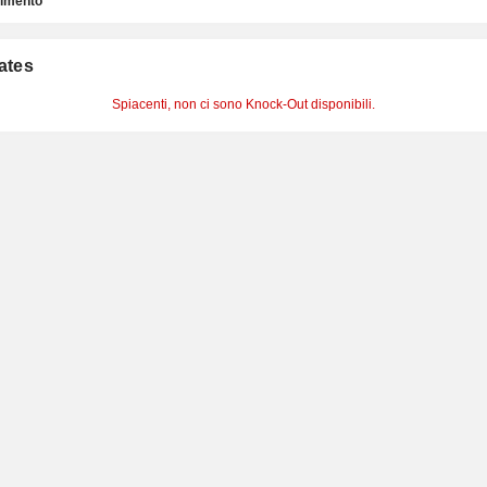
timento
cates
Spiacenti, non ci sono Knock-Out disponibili.