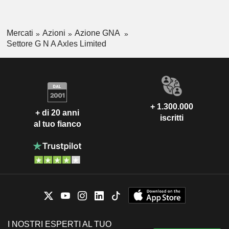
Mercati
Azioni
Azione GNA
Settore G N A Axles Limited
+ 1.300.000
+ di 20 anni
iscritti
al tuo fianco
I NOSTRI ESPERTI AL TUO