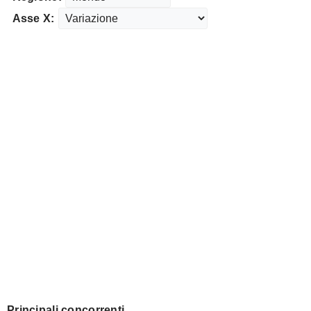
Asse X:
Principali concorrenti