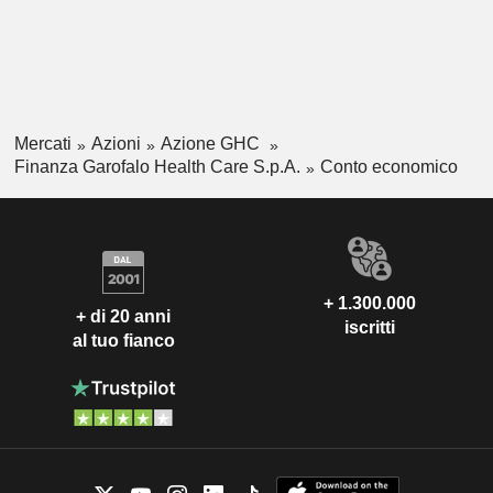
Mercati
Azioni
Azione GHC
Finanza Garofalo Health Care S.p.A.
Conto economico
+ 1.300.000
+ di 20 anni
iscritti
al tuo fianco