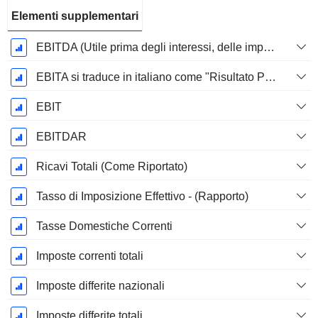
Elementi supplementari
EBITDA (Utile prima degli interessi, delle imposte, del deprezzamento e dell'ammortamento)
EBITA si traduce in italiano come "Risultato Prima di Interessi, Tasse e Ammortamenti".
EBIT
EBITDAR
Ricavi Totali (Come Riportato)
Tasso di Imposizione Effettivo - (Rapporto)
Tasse Domestiche Correnti
Imposte correnti totali
Imposte differite nazionali
Imposte differite totali