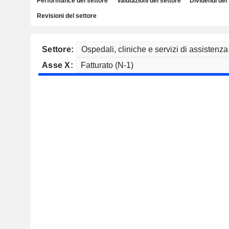
Performance del settore
Valutazioni del settore
Dividendi del
Revisioni del settore
Settore:
Asse X: