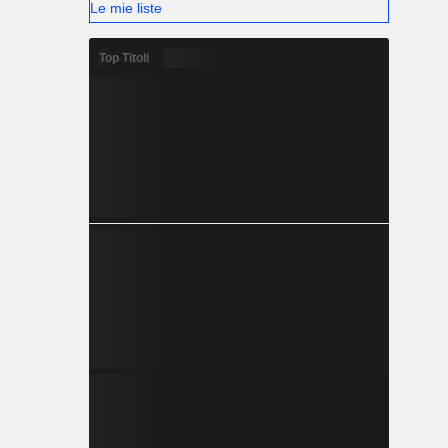
Le mie liste
Top Titoli