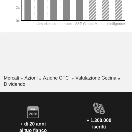
Mercati
Azioni
Azione GFC
Valutazione Gecina
Dividendo
+ 1.300.000
+ di 20 anni
iscritti
al tuo fianco