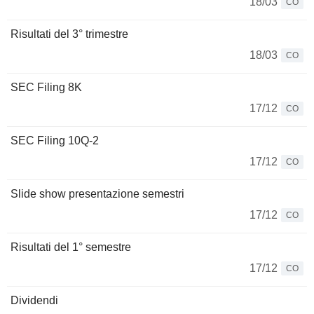
18/03
CO
Risultati del 3° trimestre
18/03
CO
SEC Filing 8K
17/12
CO
SEC Filing 10Q-2
17/12
CO
Slide show presentazione semestri
17/12
CO
Risultati del 1° semestre
17/12
CO
Dividendi