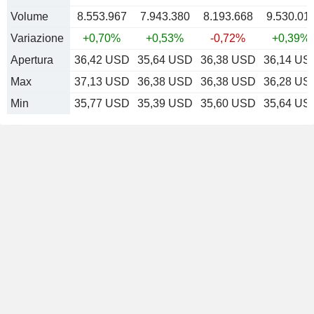
Volume
8.553.967
7.943.380
8.193.668
9.530.01
Variazione
+0,70%
+0,53%
-0,72%
+0,39%
Apertura
36,42 USD
35,64 USD
36,38 USD
36,14 US
Max
37,13 USD
36,38 USD
36,38 USD
36,28 US
Min
35,77 USD
35,39 USD
35,60 USD
35,64 US