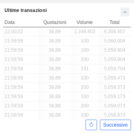
Ultime transazioni
Data
Quotazioni
Volume
Total
22:00:02
36,89
1.248.403
6.308.407
21:59:59
36,89
100
5.060.004
21:59:59
36,89
100
5.059.904
21:59:59
36,89
100
5.059.804
21:59:59
36,89
231
5.059.704
21:59:59
36,89
100
5.059.473
21:59:59
36,89
200
5.059.373
21:59:59
36,89
100
5.059.173
21:59:59
36,89
200
5.059.073
21:59:59
36,88
100
5.058.873
Successivo