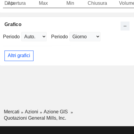
Data
Apertura
Max
Min
Chiusura
Volum
Grafico
Periodo
Periodo
Altri grafici
Mercati
Azioni
Azione GIS
Quotazioni General Mills, Inc.