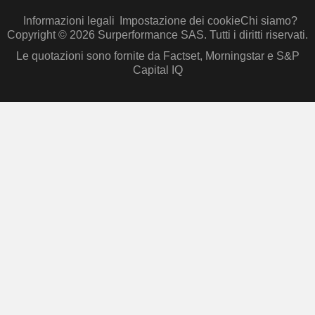
Informazioni legali
Impostazione dei cookie
Chi siamo?
Copyright © 2026 Surperformance SAS. Tutti i diritti riservati.
Le quotazioni sono fornite da Factset, Morningstar e S&P
Capital IQ