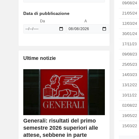
09/08/24
Data di pubblicazione
21/05/24
Da
A
12/03/24
30/01/24
17/11/23
09/08/23
Ultime notizie
25/05/23
14/03/23
13/12/22
10/11/22
02/08/22
19/05/22
Generali: risultati del primo
15/03/22
semestre 2026 superiori alle
attese, sebbene in parte