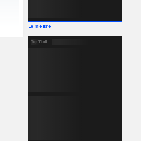
Le mie liste
Top Titoli