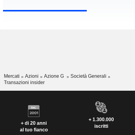
Mercati
Azioni
Azione G
Società Generali
Transazioni insider
+ 1.300.000
+ di 20 anni
iscritti
al tuo fianco