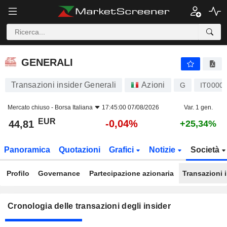
GENERALI
GENERALI
Transazioni insider Generali
Azioni
G
IT0000
Mercato chiuso -
Borsa Italiana
17:45:00 07/08/2026
Var. 1 gen.
EUR
-0,04%
44,81
+25,34%
Panoramica
Quotazioni
Grafici
Notizie
Società
Profilo
Governance
Partecipazione azionaria
Transazioni 
Cronologia delle transazioni degli insider