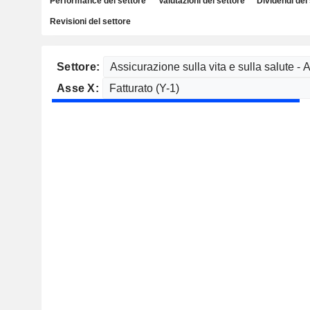
Performance del settore
Valutazioni del settore
Dividendi del
Revisioni del settore
Settore:
Asse X: