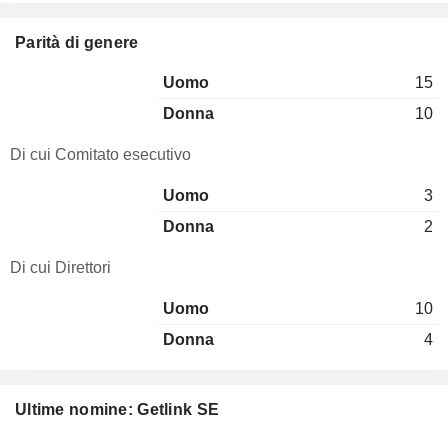
Parità di genere
Uomo
15
Donna
10
Di cui Comitato esecutivo
Uomo
3
Donna
2
Di cui Direttori
Uomo
10
Donna
4
Ultime nomine: Getlink SE