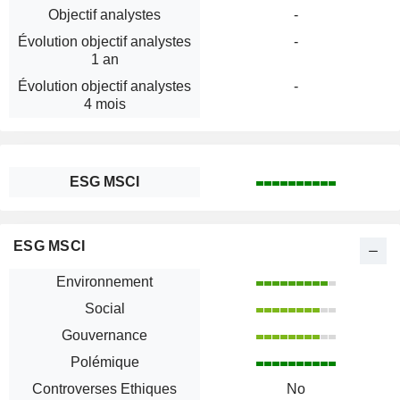
Objectif analystes
-
Évolution objectif analystes
-
1 an
Évolution objectif analystes
-
4 mois
ESG MSCI
ESG MSCI
Environnement
Social
Gouvernance
Polémique
Controverses Ethiques
No