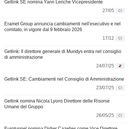
Getlink SE nomina Yann Leriche Vicepresidente
27/05
CI
Eramet Group annuncia cambiamenti nell'esecutivo e nel
comitato, in vigore dal 9 febbraio 2026
17/12
CI
Getlink: Il direttore generale di Mundys entra nel consiglio
di amministrazione
24/07/25
Getlink SE: Cambiamenti nel Consiglio di Amministrazione
23/07/25
CI
Getlink nomina Nicola Lyons Direttore delle Risorse
Umane del Gruppo
26/05/25
CI
Eurotunnel nomina Didier Cazelles come Vice Direttore