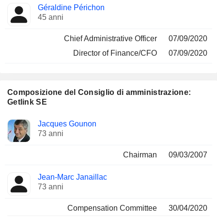
Géraldine Périchon
45 anni
Chief Administrative Officer
07/09/2020
Director of Finance/CFO
07/09/2020
Composizione del Consiglio di amministrazione:
Getlink SE
Amministratore
Comitati
Jacques Gounon
73 anni
Chairman
09/03/2007
Jean-Marc Janaillac
73 anni
Compensation Committee
30/04/2020