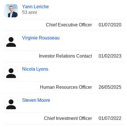
Posizioni
Yann Leriche
Manager
ricoperte
53 anni
Chief Executive Officer
01/07/2020
Virginie Rousseau
Investor Relations Contact
01/02/2023
Nicola Lyons
Human Resources Officer
26/05/2025
Steven Moore
Chief Investment Officer
01/07/2022