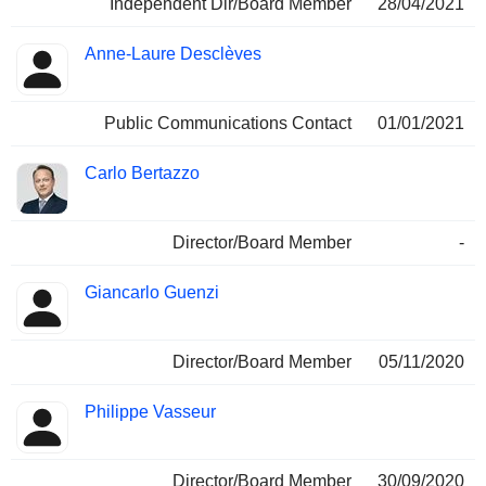
Independent Dir/Board Member
28/04/2021
Anne-Laure Desclèves
Public Communications Contact
01/01/2021
Carlo Bertazzo
Director/Board Member
-
Giancarlo Guenzi
Director/Board Member
05/11/2020
Philippe Vasseur
Director/Board Member
30/09/2020