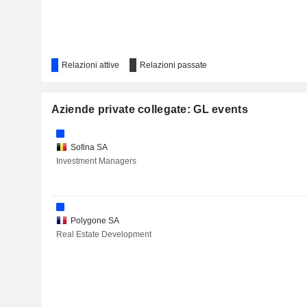
Relazioni attive
Relazioni passate
Aziende private collegate: GL events
Sofina SA
Investment Managers
Polygone SA
Real Estate Development