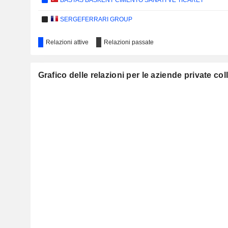
BASTAS BASKENT CIMENTO SANAYI VE TICARET
SERGEFERRARI GROUP
Relazioni attive
Relazioni passate
Grafico delle relazioni per le aziende private co