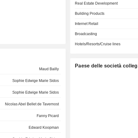
Real Estate Development
Building Products
Internet Retail
Broadcasting
Hotels/Resorts/Cruise lines
Paese delle società colleg
Maud Bailly
Sophie Edwige Marie Sidos
Sophie Edwige Marie Sidos
Nicolas Abel Bellet de Tavernost
Fanny Picard
Edward Koopman