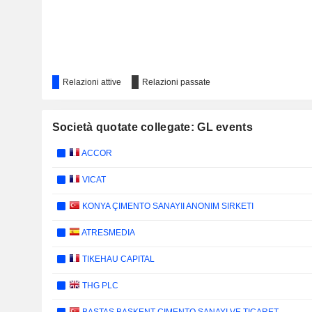
Relazioni attive
Relazioni passate
Società quotate collegate: GL events
ACCOR
VICAT
KONYA ÇIMENTO SANAYII ANONIM SIRKETI
ATRESMEDIA
TIKEHAU CAPITAL
THG PLC