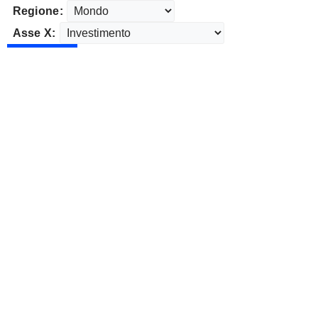
Regione:
Asse X: