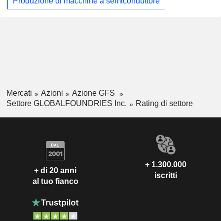
Produzione di macchine a semiconduttore
Mercati
Azioni
Azione GFS
Settore GLOBALFOUNDRIES Inc.
Rating di settore
+ 1.300.000
+ di 20 anni
iscritti
al tuo fianco