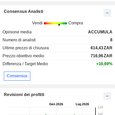
Consensus Analisti
Vendi
Compra
Opinione media
ACCUMULA
Numero di analisti
8
Ultimo prezzo di chiusura
614,43
ZAR
Prezzo obiettivo medio
716,96
ZAR
Differenza / Target Medio
+16,69%
Consensus
Revisioni dei profitti