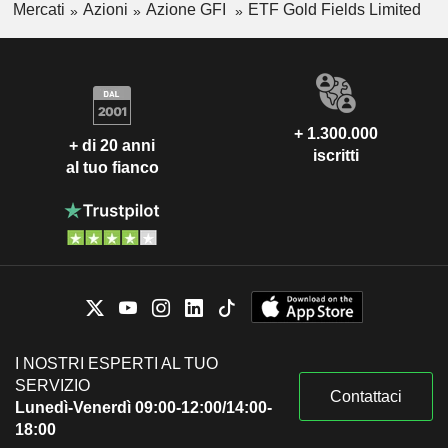
Mercati
Azioni
Azione GFI
ETF Gold Fields Limited
+ 1.300.000
+ di 20 anni
iscritti
al tuo fianco
I NOSTRI ESPERTI AL TUO
SERVIZIO
Contattaci
Lunedì-Venerdì 09:00-12:00/14:00-
18:00