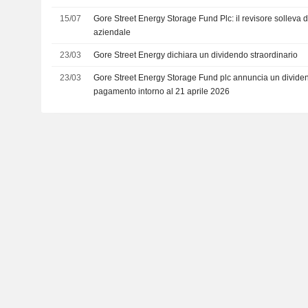
15/07
Gore Street Energy Storage Fund Plc: il revisore solleva d
aziendale
23/03
Gore Street Energy dichiara un dividendo straordinario
23/03
Gore Street Energy Storage Fund plc annuncia un dividend
pagamento intorno al 21 aprile 2026