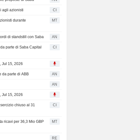
agli azionisti
CI
zionisti durante
MT
ordi di standstill con Saba
AN
 da parte di Saba Capital
CI
, Jul 15, 2026
ne da parte di ABB
AN
AN
, Jul 15, 2026
esercizio chiuso al 31
CI
rta ricavi per 36,3 Mio GBP
MT
RE