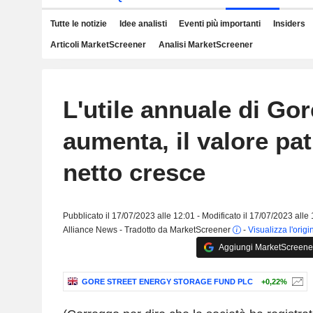
Tutte le notizie
Idee analisti
Eventi più importanti
Insiders
Articoli MarketScreener
Analisi MarketScreener
L'utile annuale di Gor
aumenta, il valore pa
netto cresce
Pubblicato il 17/07/2023 alle 12:01 - Modificato il 17/07/2023 alle
Alliance News - Tradotto da MarketScreener
-
Visualizza l'origi
Aggiungi MarketScreener 
GORE STREET ENERGY STORAGE FUND PLC
+0,22%