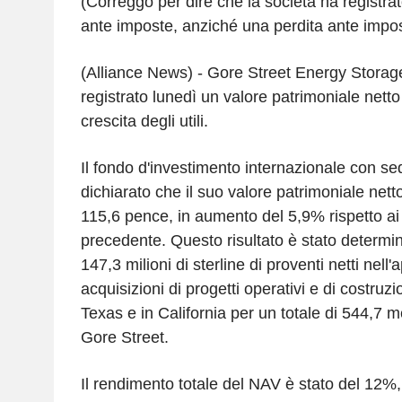
(Correggo per dire che la società ha registrato
ante imposte, anziché una perdita ante impos
(Alliance News) - Gore Street Energy Stora
registrato lunedì un valore patrimoniale netto 
crescita degli utili.
Il fondo d'investimento internazionale con s
dichiarato che il suo valore patrimoniale nett
115,6 pence, in aumento del 5,9% rispetto ai
precedente. Questo risultato è stato determin
147,3 milioni di sterline di proventi netti nell'
acquisizioni di progetti operativi e di costruz
Texas e in California per un totale di 544,7 
Gore Street.
Il rendimento totale del NAV è stato del 12%,