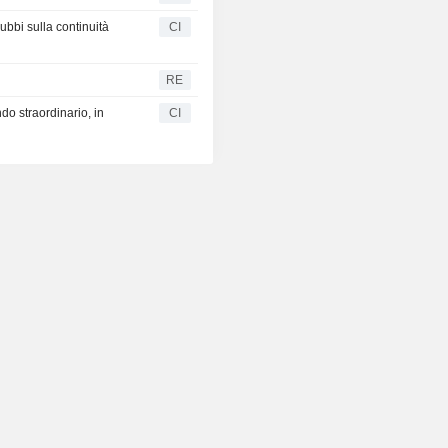
ubbi sulla continuità
CI
RE
o straordinario, in
CI