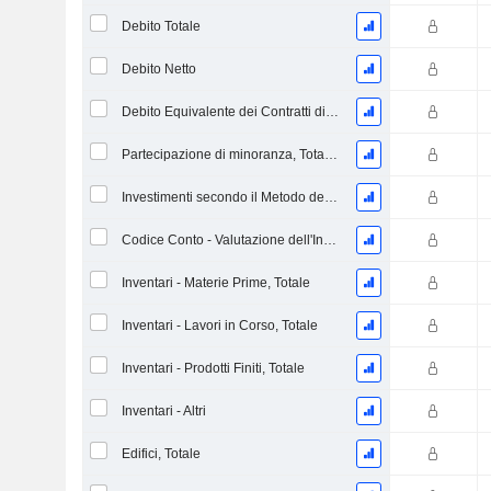
Debito Totale
Debito Netto
Debito Equivalente dei Contratti di Locazione Operativi
Partecipazione di minoranza, Totale (Incl. Div. Fin)
Investimenti secondo il Metodo del Patrimonio Netto, Totale
Codice Conto - Valutazione dell'Inventario
Inventari - Materie Prime, Totale
Inventari - Lavori in Corso, Totale
Inventari - Prodotti Finiti, Totale
Inventari - Altri
Edifici, Totale