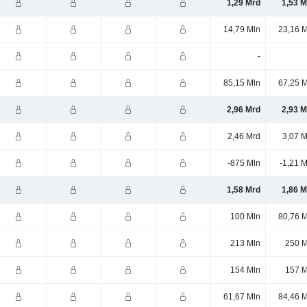
1,29 Mrd
1,53 M
14,79 Mln
23,16 M
-
85,15 Mln
67,25 M
2,96 Mrd
2,93 M
2,46 Mrd
3,07 M
-875 Mln
-1,21 
1,58 Mrd
1,86 M
100 Mln
80,76 M
213 Mln
250 M
154 Mln
157 M
61,67 Mln
84,46 M