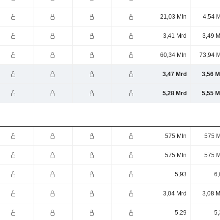
21,03 Mln
4,54 
3,41 Mrd
3,49 M
60,34 Mln
73,94 M
3,47 Mrd
3,56 M
5,28 Mrd
5,55 M
575 Mln
575 M
575 Mln
575 M
5,93
6,
3,04 Mrd
3,08 M
5,29
5,