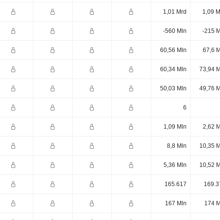
1,01 Mrd
1,09 M
-560 Mln
-215 M
60,56 Mln
67,6 
60,34 Mln
73,94 M
50,03 Mln
49,76 M
6
1,09 Mln
2,62 
8,8 Mln
10,35 M
5,36 Mln
10,52 M
165.617
169.3
167 Mln
174 M