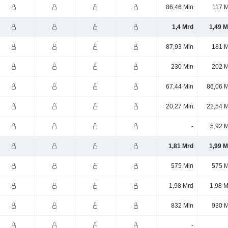
86,46 Mln
117 M
1,4 Mrd
1,49 M
87,93 Mln
181 M
230 Mln
202 M
67,44 Mln
86,06 M
20,27 Mln
22,54 M
-
5,92 
1,81 Mrd
1,99 M
575 Mln
575 M
1,98 Mrd
1,98 M
832 Mln
930 M
-