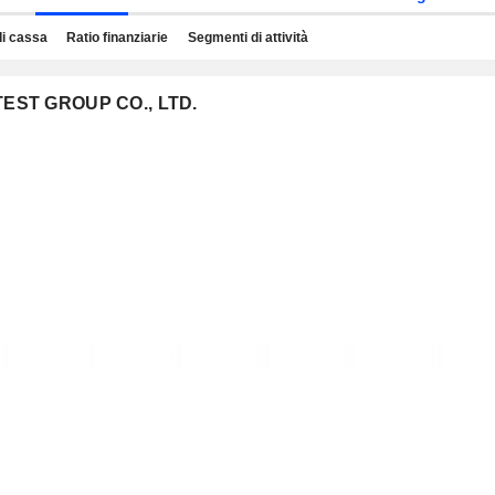
di cassa
Ratio finanziarie
Segmenti di attività
 TEST GROUP CO., LTD.