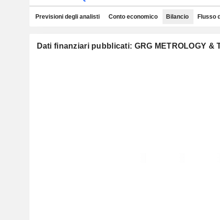
Previsioni degli analisti
Conto economico
Bilancio
Flusso 
Dati finanziari pubblicati: GRG METROLOGY &