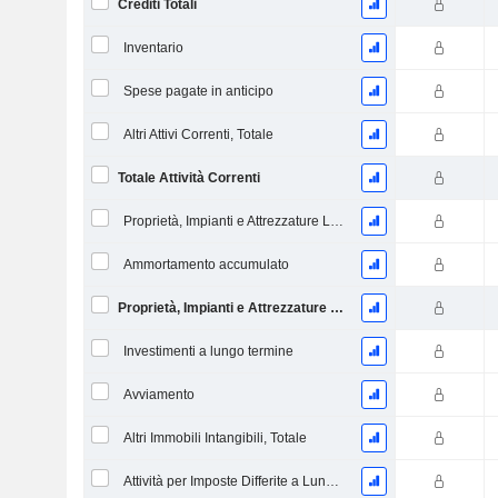
Crediti Totali
Inventario
Spese pagate in anticipo
Altri Attivi Correnti, Totale
Totale Attività Correnti
Proprietà, Impianti e Attrezzature Lordi
Ammortamento accumulato
Proprietà, Impianti e Attrezzature Nette
Investimenti a lungo termine
Avviamento
Altri Immobili Intangibili, Totale
Attività per Imposte Differite a Lungo Termine