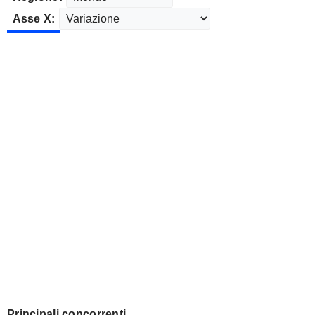
Asse X:
Principali concorrenti