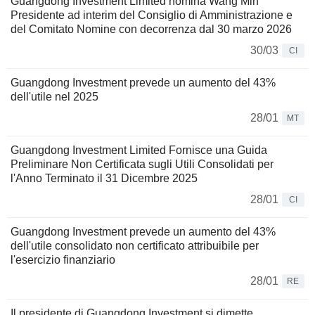
Guangdong Investment Limited nomina Wang Min
Presidente ad interim del Consiglio di Amministrazione e
del Comitato Nomine con decorrenza dal 30 marzo 2026
30/03
CI
Guangdong Investment prevede un aumento del 43%
dell'utile nel 2025
28/01
MT
Guangdong Investment Limited Fornisce una Guida
Preliminare Non Certificata sugli Utili Consolidati per
l'Anno Terminato il 31 Dicembre 2025
28/01
CI
Guangdong Investment prevede un aumento del 43%
dell'utile consolidato non certificato attribuibile per
l'esercizio finanziario
28/01
RE
Il presidente di Guangdong Investment si dimette