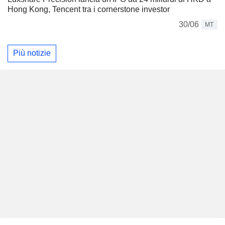
Hong Kong, Tencent tra i cornerstone investor
30/06
MT
Più notizie