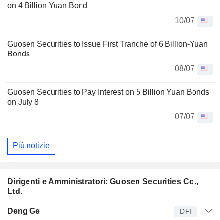
on 4 Billion Yuan Bond
10/07
Guosen Securities to Issue First Tranche of 6 Billion-Yuan
Bonds
08/07
Guosen Securities to Pay Interest on 5 Billion Yuan Bonds
on July 8
07/07
Più notizie
Dirigenti e Amministratori: Guosen Securities Co.,
Ltd.
Manager
Titolo
Età
Da
Deng Ge
DFI