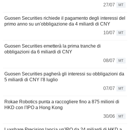
27/07
MT
Guosen Securities richiede il pagamento degli interessi del
primo anno su un'obbligazione da 4 miliardi di CNY
10/07
MT
Guosen Securities emetterà la prima tranche di
obbligazioni da 6 miliardi di CNY
08/07
MT
Guosen Securities pagherà gli interessi su obbligazioni da
5 miliardi di CNY l'8 luglio
07/07
MT
Rokae Robotics punta a raccogliere fino a 875 milioni di
HKD con l'IPO a Hong Kong
30/06
MT
Luxshare Precision lancia un'IPO da 24 miliardi di HKD a