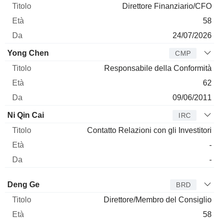
Direttore Finanziario/CFO
58
24/07/2026
Yong Chen
CMP
Responsabile della Conformità
62
09/06/2011
Ni Qin Cai
IRC
Contatto Relazioni con gli Investitori
-
-
Amministratore
Titolo
Età
Da
Deng Ge
BRD
Direttore/Membro del Consiglio
58