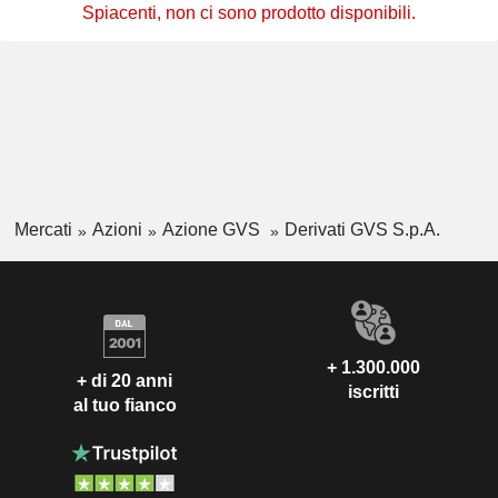
Spiacenti, non ci sono prodotto disponibili.
Mercati
Azioni
Azione GVS
Derivati GVS S.p.A.
+ 1.300.000
+ di 20 anni
iscritti
al tuo fianco