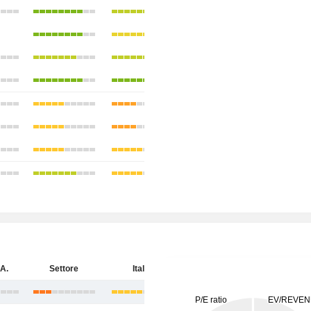
A.
Settore
Italia