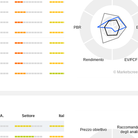
A.
Settore
Italia