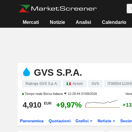
Mercati
Notizie
Analisi
Calendario
GVS S.P.A.
Ratings GVS S.p.A.
Azioni
GVS
IT0005411209
Tempo reale
Borsa Italiana
12:28:44 07/08/2026
Vari
4,910
+9,97%
EUR
+13
Panoramica
Quotazioni
Grafici
Notizie
Socie