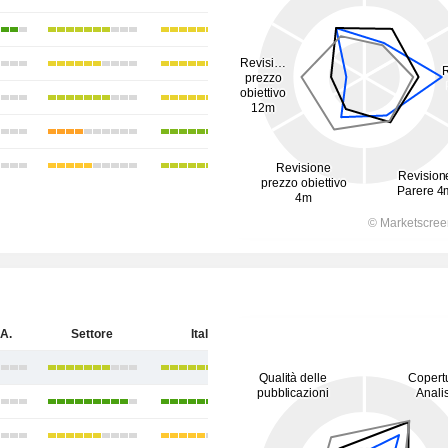
A.
Settore
Italia