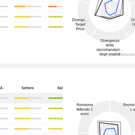
A.
Settore
Italia