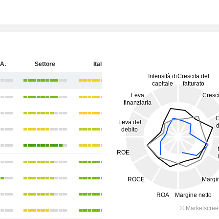
A.
Settore
Italia