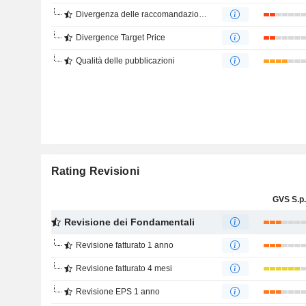
Divergenza delle raccomandazioni degli analisti
Divergence Target Price
Qualità delle pubblicazioni
Rating Revisioni
GVS S.p.
Revisione dei Fondamentali
Revisione fatturato 1 anno
Revisione fatturato 4 mesi
Revisione EPS 1 anno