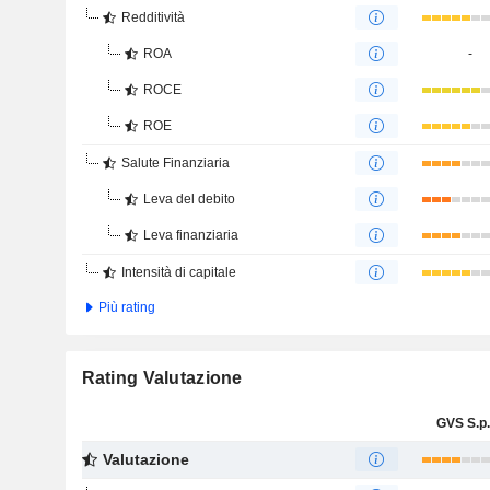
Redditività
ROA
-
ROCE
ROE
Salute Finanziaria
Leva del debito
Leva finanziaria
Intensità di capitale
Più rating
Rating Valutazione
GVS S.p.
Valutazione