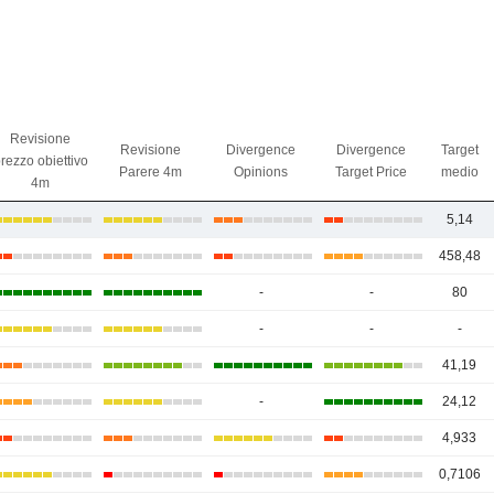
Revisione
Revisione
Divergence
Divergence
Target
rezzo obiettivo
Parere 4m
Opinions
Target Price
medio
4m
5,14
458,48
-
-
80
-
-
-
41,19
-
24,12
4,933
0,7106