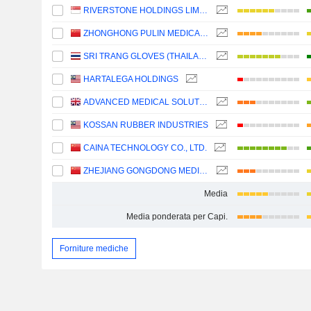
RIVERSTONE HOLDINGS LIMITED
ZHONGHONG PULIN MEDICAL PRODUCTS CO., LTD.
SRI TRANG GLOVES (THAILAND)
HARTALEGA HOLDINGS
ADVANCED MEDICAL SOLUTIONS GROUP PLC
KOSSAN RUBBER INDUSTRIES
CAINA TECHNOLOGY CO., LTD.
ZHEJIANG GONGDONG MEDICAL TECHNOLOGY CO., LTD.
Media
Media ponderata per Capi.
Forniture mediche