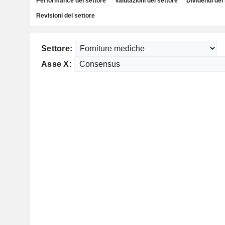
Performance del settore
Valutazioni del settore
Dividendi del
Revisioni del settore
Settore:
Asse X: