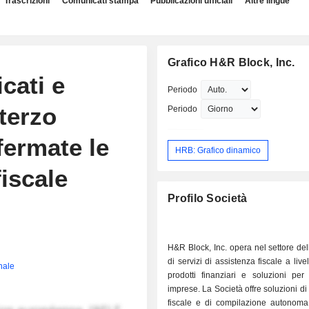
Trascrizioni
Comunicati stampa
Pubblicazioni ufficiali
Altre lingue
Grafico H&R Block, Inc.
icati e
Periodo
 terzo
Periodo
fermate le
HRB: Grafico dinamico
fiscale
Profilo Società
H&R Block, Inc. opera nel settore dell
di servizi di assistenza fiscale a live
inale
prodotti finanziari e soluzioni per
imprese. La Società offre soluzioni di
fiscale e di compilazione autonoma 