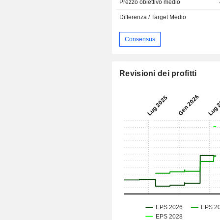
Prezzo obiettivo medio
Differenza / Target Medio
Consensus
Revisioni dei profitti