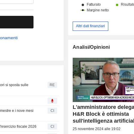
Altri dati finanziari
bbonamenti
Analisi/Opinioni
tori si sposta sulle
RE
L'amministratore delega
trimestre e i nove mesi
CI
H&R Block è ottimista
sull'intelligenza artificia
 l'esercizio fiscale 2026
CI
25 novembre 2024 alle 19:02