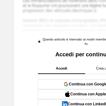
Questo articolo è riservato ai nostri membr
tu.
Accedi per contin
Accedi
Crea 
Continua con Googl
Continua con Apple
Continua con Linked