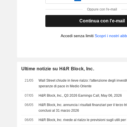
Oppure con l'e-mail
Continua con l'e-mail
Accedi senza limiti
Scopri i nostri a
Ultime notizie su H&R Block, Inc.
21/05
Wall Street chiude in lieve rialzo: l'attenzione degli investi
speranze di pace in Medio Oriente
07/05
H&R Block, Inc., Q3 2026 Earnings Call, May 06, 2026
06/05
H&R Block, Inc. annuncia i risultati finanziari per il terzo 
conclusi al 31 marzo 2026
06/05
H&R Block, Inc. rivede al rialzo le previsioni sugli utili per