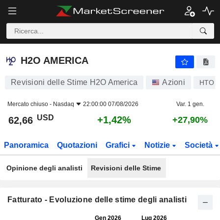
H2O AMERICA
62,66
$
+1,42%
H2O AMERICA
Revisioni delle Stime H2O America
Azioni
HTO
Mercato chiuso -
Nasdaq
22:00:00 07/08/2026
Var. 1 gen.
USD
+1,42%
62,66
+27,90%
Panoramica
Quotazioni
Grafici
Notizie
Società
Opinione degli analisti
Revisioni delle Stime
Fatturato - Evoluzione delle stime degli analisti