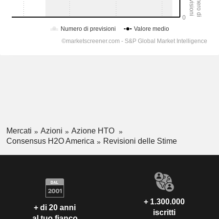
Mercati
Azioni
Azione HTO
Consensus H2O America
Revisioni delle Stime
+ 1.300.000
+ di 20 anni
iscritti
al tuo fianco