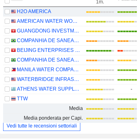
1m.
H2O AMERICA
AMERICAN WATER WORKS COMPANY, INC.
GUANGDONG INVESTMENT LIMITED
COMPANHIA DE SANEAMENTO DE MINAS GERAIS
BEIJING ENTERPRISES WATER GROUP LIMITED
COMPANHIA DE SANEAMENTO DO PARANÁ - SANEPAR
MANILA WATER COMPANY, INC.
WATERBRIDGE INFRASTRUCTURE LLC
ATHENS WATER SUPPLY AND SEWERAGE COMPANY S.A.
-
TTW
Media
Media ponderata per Capi.
Vedi tutte le recensioni settoriali