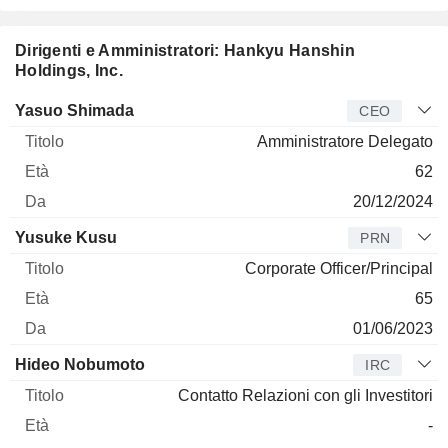
Dirigenti e Amministratori: Hankyu Hanshin
Holdings, Inc.
Manager
Titolo
Età
Da
Yasuo Shimada
CEO
Amministratore Delegato
62
20/12/2024
Yusuke Kusu
PRN
Corporate Officer/Principal
65
01/06/2023
Hideo Nobumoto
IRC
Contatto Relazioni con gli Investitori
-