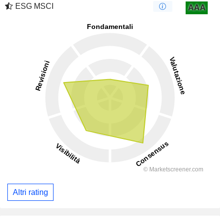
ESG MSCI
AAA
Altri rating