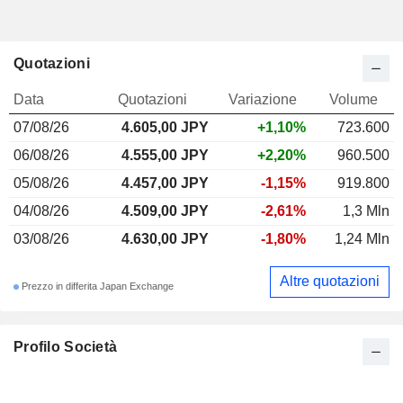
Quotazioni
Data
Quotazioni
Variazione
Volume
07/08/26
4.605,00
JPY
+1,10%
723.600
06/08/26
4.555,00 JPY
+2,20%
960.500
05/08/26
4.457,00 JPY
-1,15%
919.800
04/08/26
4.509,00 JPY
-2,61%
1,3 Mln
03/08/26
4.630,00 JPY
-1,80%
1,24 Mln
Altre quotazioni
Prezzo in differita Japan Exchange
Profilo Società