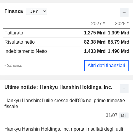
Finanza
2027 *
2028 *
Fatturato
1.275 Mrd
1.309 Mrd
Risultato netto
82,38 Mrd
85,79 Mrd
Indebitamento Netto
1.433 Mrd
1.490 Mrd
Altri dati finanziari
* Dati stimati
Ultime notizie : Hankyu Hanshin Holdings, Inc.
Hankyu Hanshin: l'utile cresce dell'8% nel primo trimestre
fiscale
31/07
MT
Hankyu Hanshin Holdings, Inc. riporta i risultati degli utili