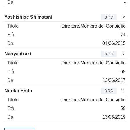
-
Amministratore
Titolo
Età
Da
Yoshishige Shimatani
BRD
Direttore/Membro del Consiglio
74
01/06/2015
Naoya Araki
BRD
Direttore/Membro del Consiglio
69
13/06/2017
Noriko Endo
BRD
Direttore/Membro del Consiglio
58
13/06/2019