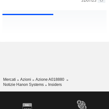
31/07/23
CI
Mercati
Azioni
Azione A018880
Notizie Hanon Systems
Insiders