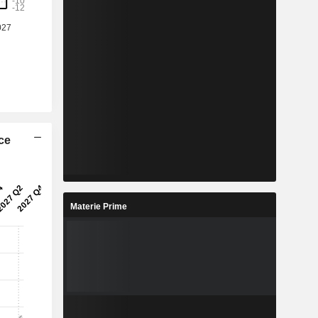
ice
Materie Prime