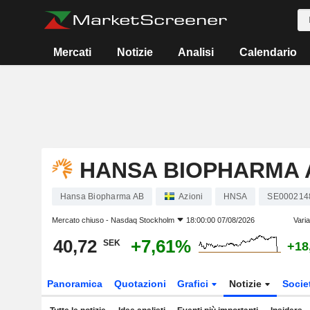
Mercati
Notizie
Analisi
Calendario
HANSA BIOPHARMA 
Hansa Biopharma AB
Azioni
HNSA
SE000214
Mercato chiuso -
Nasdaq Stockholm
18:00:00 07/08/2026
Vari
40,72
+7,61%
SEK
+18
Panoramica
Quotazioni
Grafici
Notizie
Socie