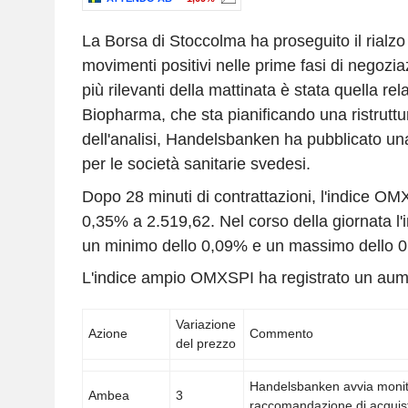
La Borsa di Stoccolma ha proseguito il rialzo d
movimenti positivi nelle prime fasi di negozia
più rilevanti della mattinata è stata quella re
Biopharma, che sta pianificando una ristruttu
dell'analisi, Handelsbanken ha pubblicato una
per le società sanitarie svedesi.
Dopo 28 minuti di contrattazioni, l'indice OMX
0,35% a 2.519,62. Nel corso della giornata l'i
un minimo dello 0,09% e un massimo dello 
L'indice ampio OMXSPI ha registrato un aum
Variazione
Azione
Commento
del prezzo
Handelsbanken avvia monit
Ambea
3
raccomandazione di acquis